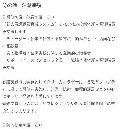
その他・注意事項
〇研修制度・教育制度 あり
【新人看護職員育成システム】それぞれの役割で新人看護職員
を支援します
チューター：仕事の仕方・学習方法・悩みごと・生活面など
の相談役
実地指導者：臨床実践に関する直接的な指導者
サポートナース（スタッフ全員）：職場全体で新人看護職員
を支援
看護実践能力開発としてクリニカルラダーによる教育プログラ
ムに沿って研修を実施し、知識・技術・倫理的課題などを中心
にキャリア発達を支援しています。
研修プログラムには、リフレクションや新人看護職員同士の交
流などもあります。
〇院内検定制度 あり