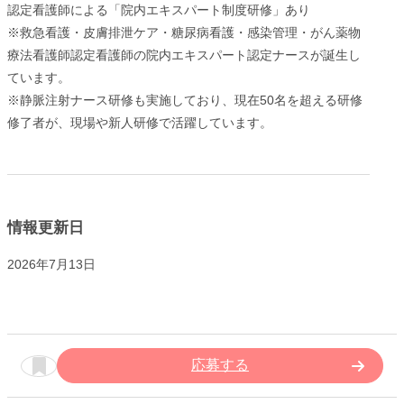
認定看護師による「院内エキスパート制度研修」あり
※救急看護・皮膚排泄ケア・糖尿病看護・感染管理・がん薬物
療法看護師認定看護師の院内エキスパート認定ナースが誕生し
ています。
※静脈注射ナース研修も実施しており、現在50名を超える研修
修了者が、現場や新人研修で活躍しています。
情報更新日
2026年7月13日
応募する