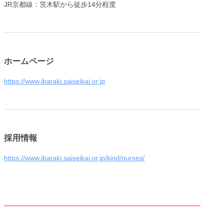
JR京都線：茨木駅から徒歩14分程度
ホームページ
https://www.ibaraki.saiseikai.or.jp
採用情報
https://www.ibaraki.saiseikai.or.jp/kind/nurses/