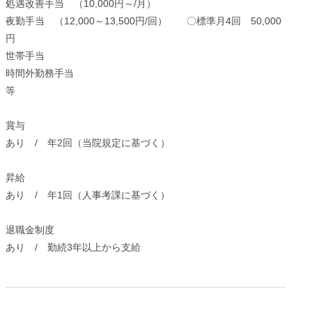
処遇改善手当 （10,000円～/月）
夜勤手当 （12,000～13,500円/回） 〇標準月4回 50,000
円
世帯手当
時間外勤務手当
等
賞与
あり / 年2回（当院規定に基づく）
昇給
あり / 年1回（人事考課に基づく）
退職金制度
あり / 勤続3年以上から支給