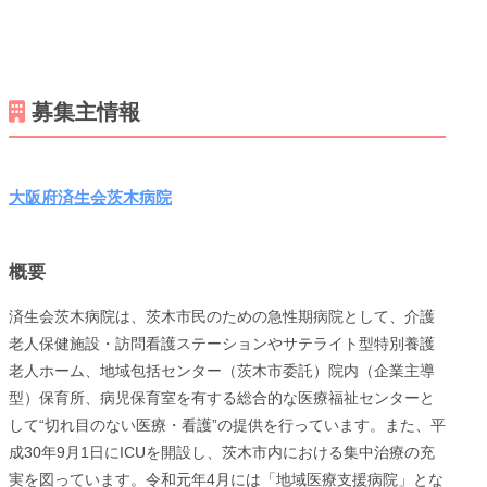
募集主情報
大阪府済生会茨木病院
概要
済生会茨木病院は、茨木市民のための急性期病院として、介護
老人保健施設・訪問看護ステーションやサテライト型特別養護
老人ホーム、地域包括センター（茨木市委託）院内（企業主導
型）保育所、病児保育室を有する総合的な医療福祉センターと
して“切れ目のない医療・看護”の提供を行っています。また、平
成30年9月1日にICUを開設し、茨木市内における集中治療の充
実を図っています。令和元年4月には「地域医療支援病院」とな