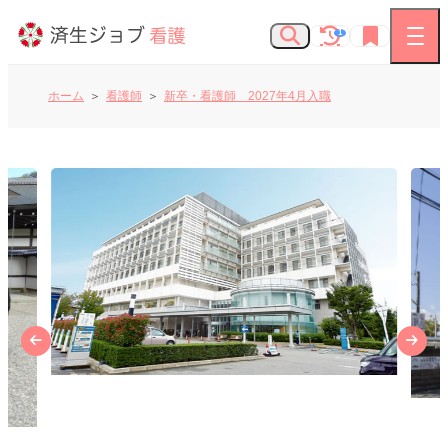
1
ホーム
看護師
新卒・看護師 2027年4月入職
看護師の求人
お知らせ
よくあるご質問
済生会Webサイト
済生会のしごとを知る