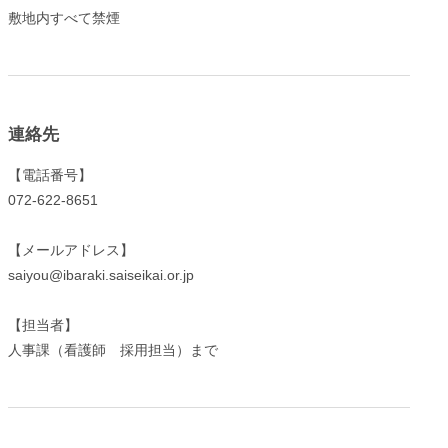
敷地内すべて禁煙
連絡先
【電話番号】
072-622-8651
【メールアドレス】
saiyou@ibaraki.saiseikai.or.jp
【担当者】
人事課（看護師 採用担当）まで