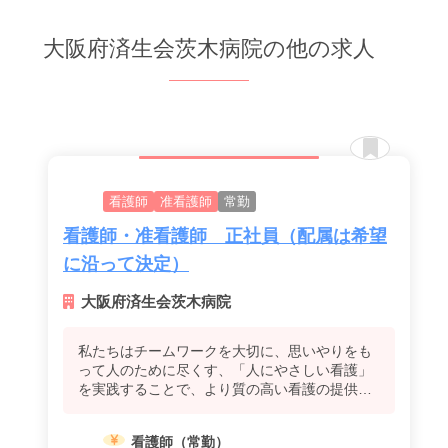
大阪府済生会茨木病院の他の求人
看護師
准看護師
常勤
看護師・准看護師 正社員（配属は希望
に沿って決定）
大阪府済生会茨木病院
私たちはチームワークを大切に、思いやりをも
って人のために尽くす、「人にやさしい看護」
を実践することで、より質の高い看護の提供を
目指します。
看護師（常勤）