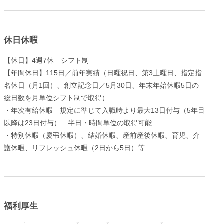
休日休暇
【休日】4週7休 シフト制
【年間休日】115日／前年実績（日曜祝日、第3土曜日、指定指
名休日（月1回）、創立記念日／5月30日、年末年始休暇5日の
総日数を月単位シフト制で取得）
・年次有給休暇 規定に準じて入職時より最大13日付与（5年目
以降は23日付与） 半日・時間単位の取得可能
・特別休暇（慶弔休暇）、結婚休暇、産前産後休暇、育児、介
護休暇、リフレッシュ休暇（2日から5日）等
福利厚生