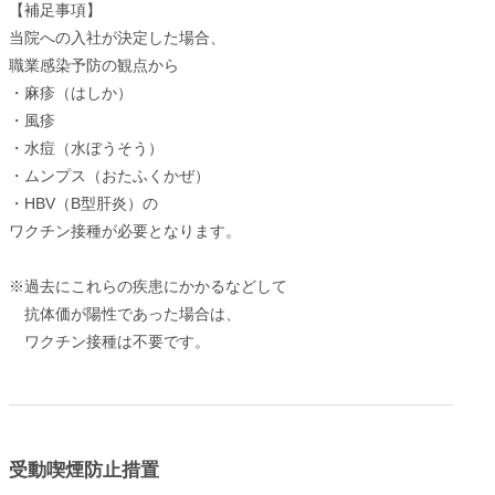
【補足事項】
当院への入社が決定した場合、
職業感染予防の観点から
・麻疹（はしか）
・風疹
・水痘（水ぼうそう）
・ムンプス（おたふくかぜ）
・HBV（B型肝炎）の
ワクチン接種が必要となります。
※過去にこれらの疾患にかかるなどして
抗体価が陽性であった場合は、
ワクチン接種は不要です。
受動喫煙防止措置