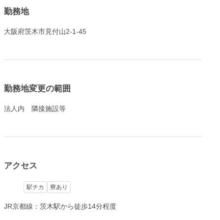
勤務地
大阪府茨木市見付山2-1-45
勤務地変更の範囲
法人内 隣接施設等
アクセス
駅チカ
寮あり
JR京都線：茨木駅から徒歩14分程度