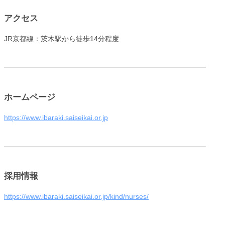
アクセス
JR京都線：茨木駅から徒歩14分程度
ホームページ
https://www.ibaraki.saiseikai.or.jp
採用情報
https://www.ibaraki.saiseikai.or.jp/kind/nurses/