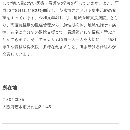
して“切れ目のない医療・看護”の提供を行っています。また、平
成30年9月1日にICUを開設し、茨木市内における集中治療の充
実を図っています。令和元年4月には「地域医療支援病院」とな
り、高度急性期の重症管理から、急性期病棟、地域包括ケア病
棟、在宅に向けての退院支援まで、看護師として幅広く学ぶこ
とができます。そして何よりも職員一人一人を大切にし、福利
厚生や資格取得支援・多様な働き方など、働き続ける仕組みが
充実しています。
所在地
〒567-0035
大阪府茨木市見付山2-1-45