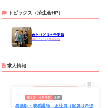
トピックス（済生会HP）
色とりどりの千羽鶴
2025.12.12 | 茨木病院
求人情報
看護師
准看護師
常勤
看護師・准看護師 正社員（配属は希望