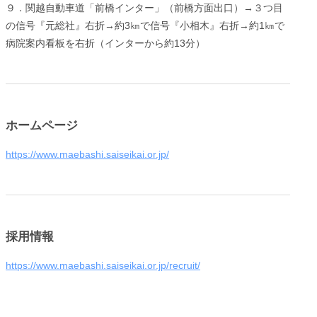
９．関越自動車道「前橋インター」（前橋方面出口）→３つ目
の信号『元総社』右折→約3㎞で信号『小相木』右折→約1㎞で
病院案内看板を右折（インターから約13分）
ホームページ
https://www.maebashi.saiseikai.or.jp/
採用情報
https://www.maebashi.saiseikai.or.jp/recruit/