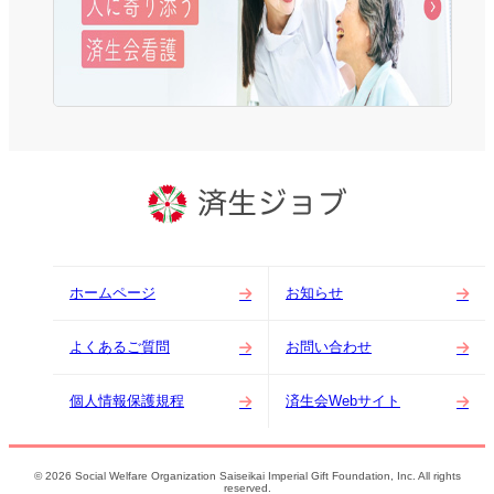
ホームページ
お知らせ
よくあるご質問
お問い合わせ
個人情報保護規程
済生会Webサイト
© 2026 Social Welfare Organization Saiseikai Imperial Gift Foundation, Inc. All rights
reserved.