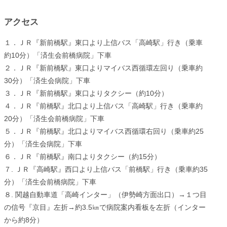
アクセス
１．ＪＲ『新前橋駅』東口より上信バス「高崎駅」行き（乗車
約10分）「済生会前橋病院」下車
２．ＪＲ『新前橋駅』東口よりマイバス西循環左回り（乗車約
30分）「済生会病院」下車
３．ＪＲ『新前橋駅』東口よりタクシー（約10分）
４．ＪＲ『前橋駅』北口より上信バス「高崎駅」行き（乗車約
20分）「済生会前橋病院」下車
５．ＪＲ『前橋駅』北口よりマイバス西循環右回り（乗車約25
分）「済生会病院」下車
６．ＪＲ『前橋駅』南口よりタクシー（約15分）
７. ＪＲ『高崎駅』西口より上信バス「前橋駅」行き（乗車約35
分）「済生会前橋病院」下車
８. 関越自動車道「高崎インター」（伊勢崎方面出口）→１つ目
の信号『京目』左折→約3.5㎞で病院案内看板を左折（インター
から約8分）