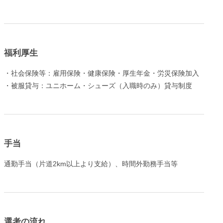
福利厚生
・社会保険等：雇用保険・健康保険・厚生年金・労災保険加入
・被服貸与：ユニホーム・シューズ（入職時のみ）貸与制度
手当
通勤手当（片道2km以上より支給）、時間外勤務手当等
選考の流れ