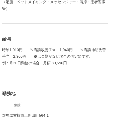
（配膳・ベットメイキング・メッセンジャー・清掃・患者運搬
等）
給与
時給1,010円 ※看護改善手当 1,940円 ※看護補助改善
手当 2,900円 ※は欠勤がない場合の固定額です。
例：月20日勤務の場合 月額 80,590円
勤務地
病院
群馬県前橋市上新田町564-1