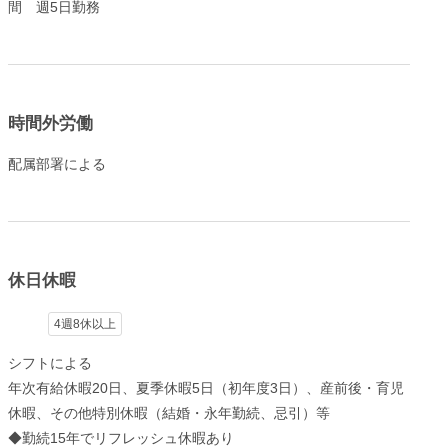
間 週5日勤務
時間外労働
配属部署による
休日休暇
4週8休以上
シフトによる
年次有給休暇20日、夏季休暇5日（初年度3日）、産前後・育児
休暇、その他特別休暇（結婚・永年勤続、忌引）等
◆勤続15年でリフレッシュ休暇あり