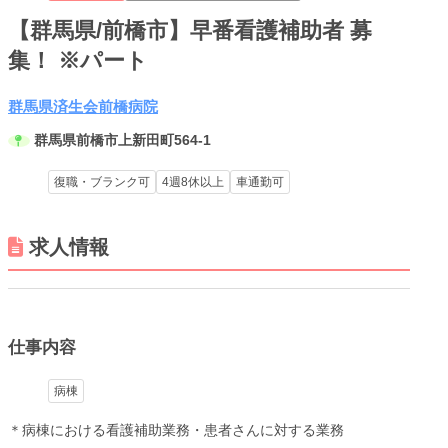
【群馬県/前橋市】早番看護補助者 募
集！ ※パート
群馬県済生会前橋病院
群馬県前橋市上新田町564-1
メニューを閉じる
復職・ブランク可
4週8休以上
車通勤可
求人情報
仕事内容
病棟
＊病棟における看護補助業務・患者さんに対する業務