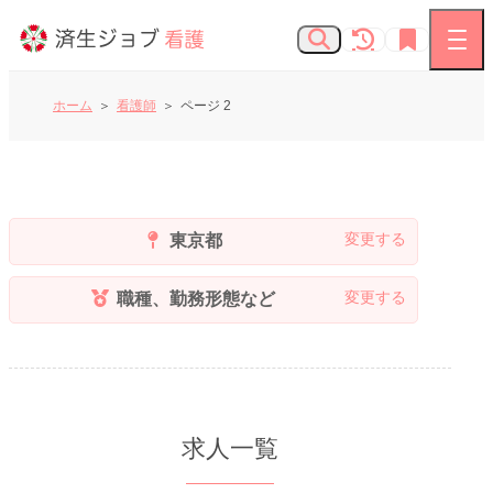
ホーム
看護師
ページ 2
看護師の求人
お知らせ
東京都
よくあるご質問
職種、勤務形態など
済生会Webサイト
済生会のしごとを知る
求人一覧