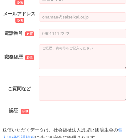
メールアドレス
電話番号
職務経歴
ご質問など
認証
送信いただくデータは、社会福祉法人恩賜財団済生会の
個
人情報保護規程
に基づき安全に管理されます。