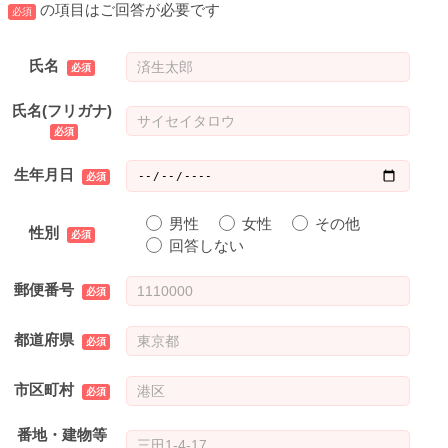
の項目はご回答が必要です
必須
氏名
氏名(フリガナ)
生年月日
男性
女性
その他
性別
回答しない
郵便番号
都道府県
市区町村
番地・建物等