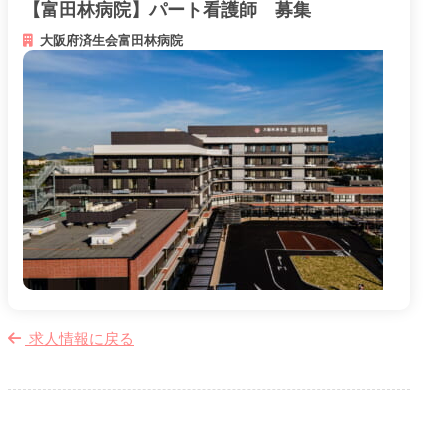
【富田林病院】パート看護師 募集
大阪府済生会富田林病院
メニューを閉じる
求人情報に戻る