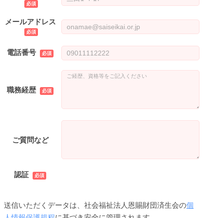
メールアドレス
電話番号
職務経歴
ご質問など
認証
送信いただくデータは、社会福祉法人恩賜財団済生会の
個
人情報保護規程
に基づき安全に管理されます。