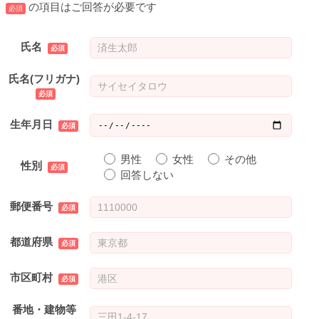
の項目はご回答が必要です
必須
氏名
氏名(フリガナ)
生年月日
男性
女性
その他
性別
回答しない
郵便番号
都道府県
市区町村
番地・建物等