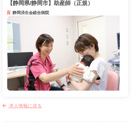
【静岡県/静岡市】助産師（正規）
静岡済生会総合病院
メニューを閉じる
求人情報に戻る