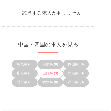
該当する求人がありません
メニューを閉じる
中国・四国の求人を見る
鳥取県 (0)
島根県 (0)
岡山県 (0)
広島県 (0)
山口県 (3)
徳島県 (0)
香川県 (0)
愛媛県 (0)
高知県 (0)