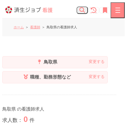
ホーム
看護師
鳥取県の看護師求人
看護師の求人
お知らせ
鳥取県
よくあるご質問
職種、勤務形態など
済生会Webサイト
鳥取県
の看護師求人
済生会のしごとを知る
0
求人数：
件