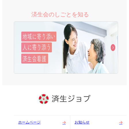
済生会のしごとを知る
ホームページ
お知らせ