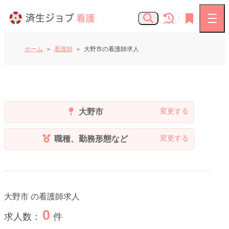
ホーム
看護師
大野市の看護師求人
看護師の求人
お知らせ
大野市
よくあるご質問
職種、勤務形態など
済生会Webサイト
大野市
の看護師求人
済生会のしごとを知る
0
求人数：
件