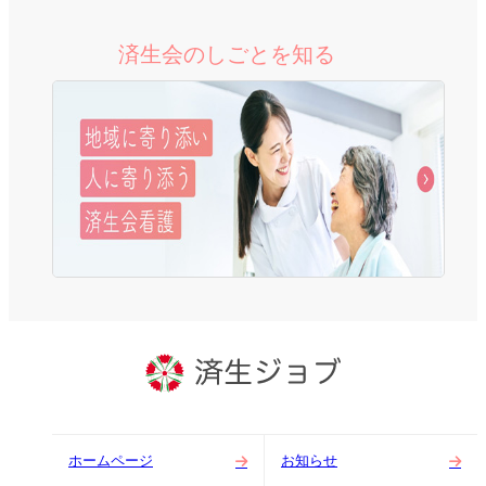
済生会のしごとを知る
ホームページ
お知らせ