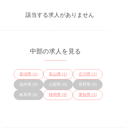
該当する求人がありません
メニューを閉じる
中部の求人を見る
新潟県 (1)
富山県 (1)
石川県 (1)
福井県 (0)
山梨県 (0)
長野県 (0)
岐阜県 (0)
静岡県 (8)
愛知県 (1)