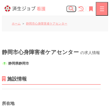
ホーム
静岡市心身障害者ケアセンター
看護師の求人
お知らせ
静岡市心身障害者ケアセンター
の求人情報
静岡県静岡市
よくあるご質問
済生会Webサイト
施設情報
済生会のしごとを知る
所在地