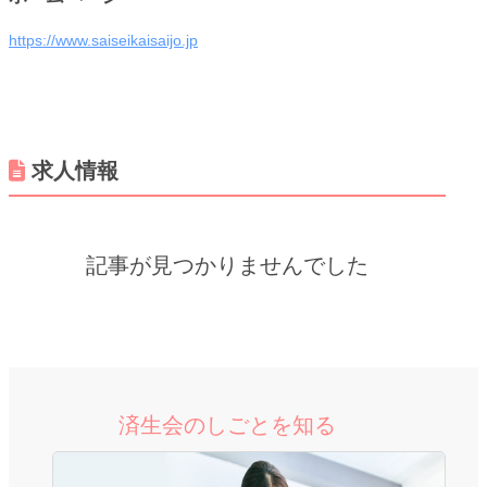
https://www.saiseikaisaijo.jp
求人情報
記事が見つかりませんでした
済生会のしごとを知る