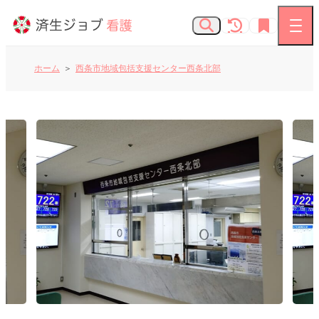
ホーム
西条市地域包括支援センター西条北部
看護師の求人
お知らせ
よくあるご質問
済生会Webサイト
済生会のしごとを知る