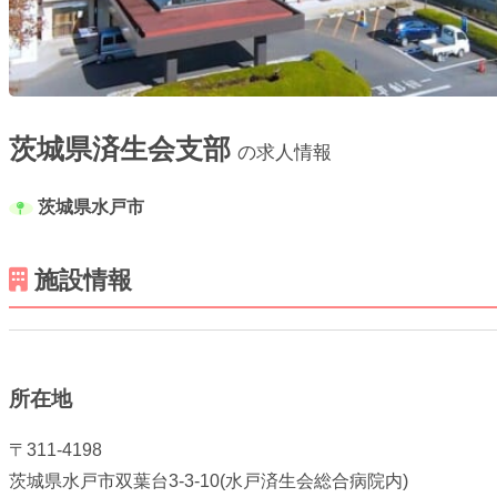
茨城県済生会支部
の求人情報
茨城県水戸市
施設情報
所在地
〒311-4198
茨城県水戸市双葉台3-3-10(水戸済生会総合病院内)