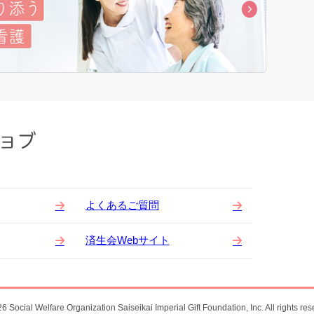
よくあるご質問
済生会Webサイト
6 Social Welfare Organization Saiseikai Imperial Gift Foundation, Inc. All rights res