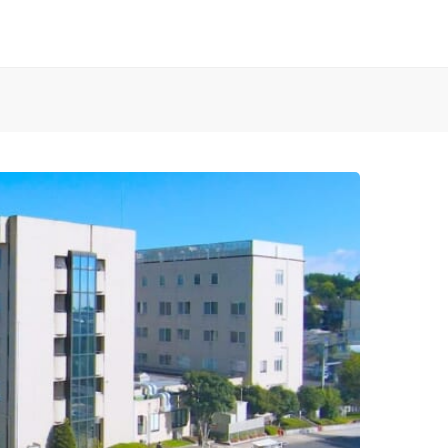
お知らせ
済生会Webサイト
済生会のしごとを知る