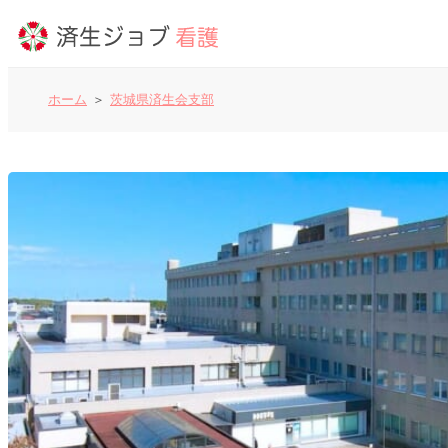
ホーム
茨城県済生会支部
看護師の求人
よくあるご質問