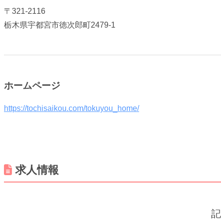
〒321-2116
栃木県宇都宮市徳次郎町2479-1
ホームページ
https://tochisaikou.com/tokuyou_home/
求人情報
記