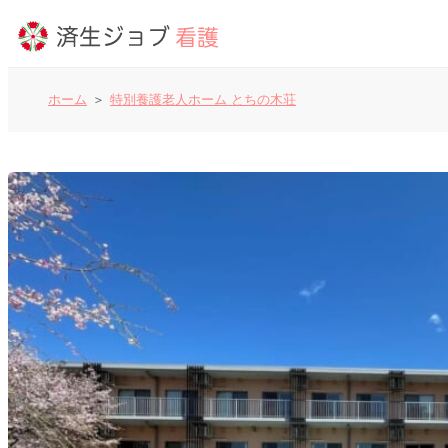
ホーム
特別養護老人ホーム とちの木荘
看護師の求人
よくあるご質問