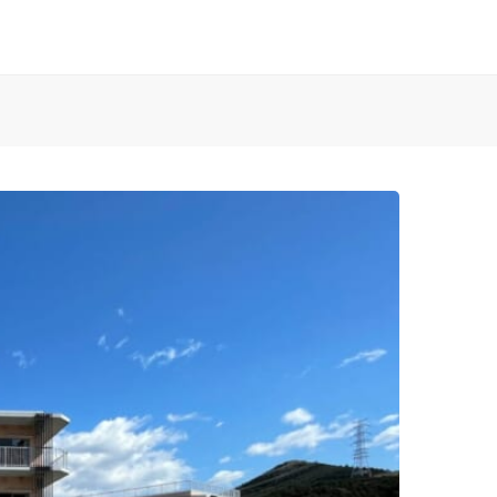
お知らせ
済生会Webサイト
済生会のしごとを知る