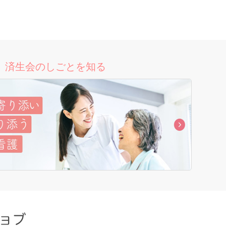
済生会のしごとを知る