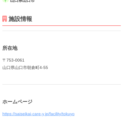
山口県山口市
施設情報
メニューを閉じる
所在地
〒753-0061
山口県山口市朝倉町4-55
ホームページ
https://saiseikai-care-y.jp/facility/tokuyo