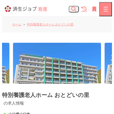
ホーム
特別養護老人ホーム おとどいの里
看護師の求人
お知らせ
よくあるご質問
済生会Webサイト
特別養護老人ホーム おとどいの里
済生会のしごとを知る
の求人情報