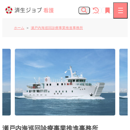
ホーム
瀬戸内海巡回診療事業推進事務所
看護師の求人
お知らせ
よくあるご質問
済生会Webサイト
済生会のしごとを知る
瀬戸内海巡回診療事業推進事務所