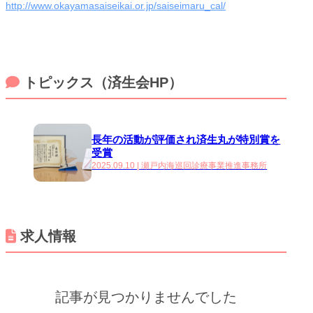
http://www.okayamasaiseikai.or.jp/saiseimaru_cal/
トピックス（済生会HP）
長年の活動が評価され済生丸が特別賞を
受賞
2025.09.10 | 瀬戸内海巡回診療事業推進事務所
求人情報
記事が見つかりませんでした