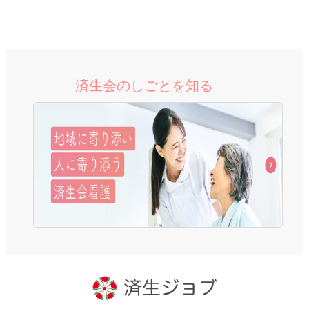
済生会のしごとを知る