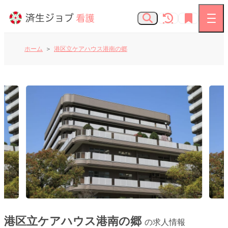
ホーム
港区立ケアハウス港南の郷
看護師の求人
お知らせ
よくあるご質問
済生会Webサイト
済生会のしごとを知る
港区立ケアハウス港南の郷
の求人情報