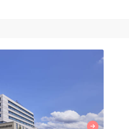
お知らせ
済生会Webサイト
済生会のしごとを知る