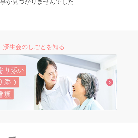
事が見つかりませんでした
済生会のしごとを知る