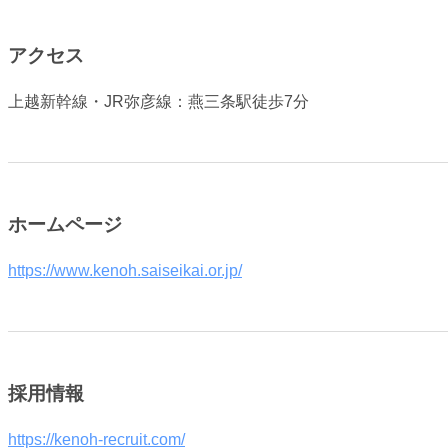
アクセス
上越新幹線・JR弥彦線：燕三条駅徒歩7分
ホームページ
https://www.kenoh.saiseikai.or.jp/
採用情報
https://kenoh-recruit.com/