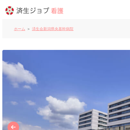
ホーム
済生会新潟県央基幹病院
看護師の求人
よくあるご質問