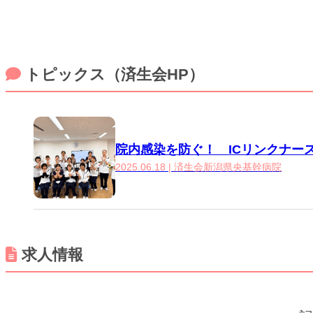
トピックス（済生会HP）
院内感染を防ぐ！ ICリンクナース
2025.06.18 | 済生会新潟県央基幹病院
求人情報