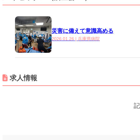
災害に備えて意識高める
2026.01.26 | 兵庫県病院
求人情報
記