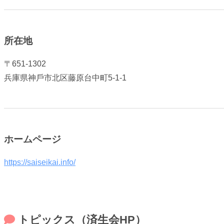
所在地
〒651-1302
兵庫県神⼾市北区藤原台中町5-1-1
ホームページ
https://saiseikai.info/
トピックス（済生会HP）