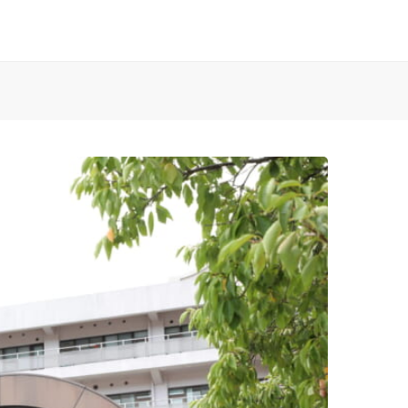
お知らせ
済生会Webサイト
済生会のしごとを知る