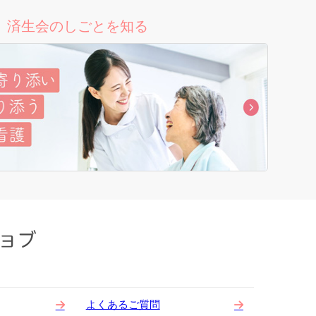
済生会のしごとを知る
よくあるご質問