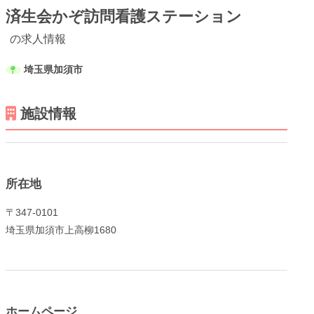
済生会かぞ訪問看護ステーション
の求人情報
埼玉県加須市
メニューを閉じる
施設情報
所在地
〒347-0101
埼玉県加須市上高柳1680
ホームページ