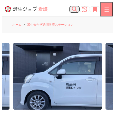
ホーム
済生会かぞ訪問看護ステーション
看護師の求人
お知らせ
よくあるご質問
済生会Webサイト
済生会のしごとを知る