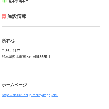
熊本県熊本市
施設情報
メニューを閉じる
所在地
〒861-4127
熊本県熊本市南区内田町3555-1
ホームページ
https://sk-fukushi.jp/facility/kagayaki/