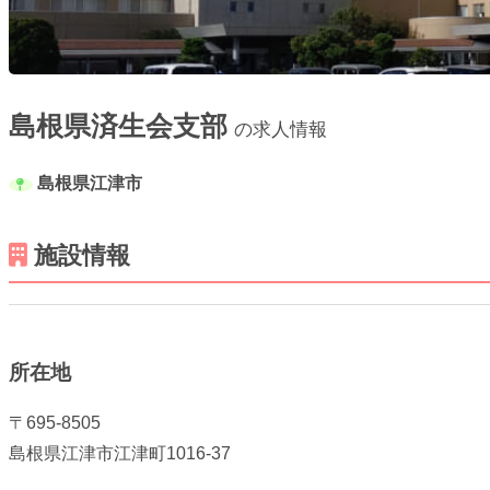
島根県済生会支部
の求人情報
島根県江津市
施設情報
所在地
〒695-8505
島根県江津市江津町1016-37