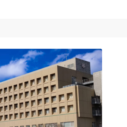
お知らせ
済生会Webサイト
済生会のしごとを知る