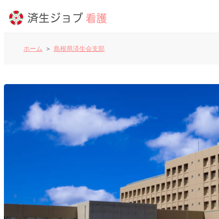
ホーム
島根県済生会支部
看護師の求人
よくあるご質問