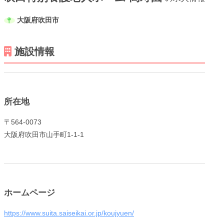
大阪府吹田市
施設情報
メニューを閉じる
所在地
〒564-0073
大阪府吹田市山手町1-1-1
ホームページ
https://www.suita.saiseikai.or.jp/koujyuen/