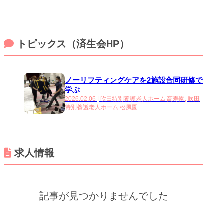
トピックス（済生会HP）
ノーリフティングケアを2施設合同研修で
学ぶ
2026.02.06 | 吹田特別養護老人ホーム 高寿園, 吹田
特別養護老人ホーム 松風園
求人情報
記事が見つかりませんでした