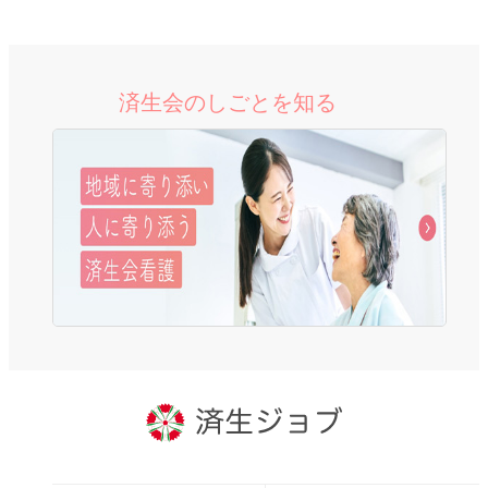
済生会のしごとを知る