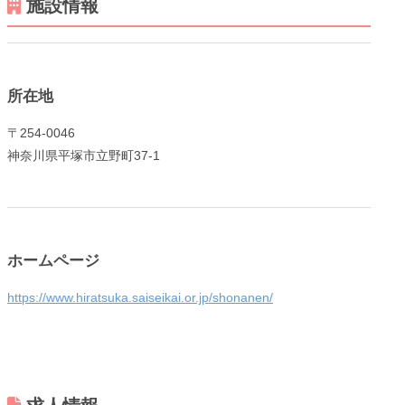
施設情報
所在地
〒254-0046
メニューを閉じる
神奈川県平塚市立野町37-1
ホームページ
https://www.hiratsuka.saiseikai.or.jp/shonanen/