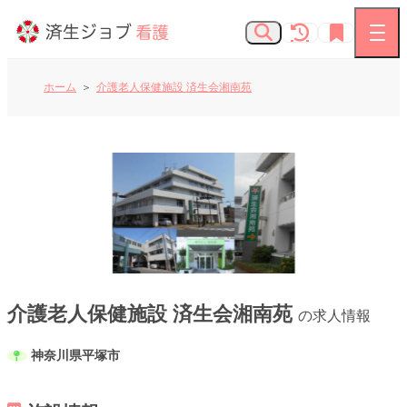
ホーム
介護老人保健施設 済生会湘南苑
看護師の求人
お知らせ
よくあるご質問
済生会Webサイト
介護老人保健施設 済生会湘南苑
の求人情報
神奈川県平塚市
済生会のしごとを知る